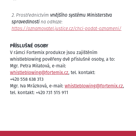
Prostřednictvím
vnějšího systému Ministerstva
spravedlnosti
na odkaze:
https://oznamovatel.justice.cz/chci-podat-oznameni/
PŘÍSLUŠNÉ OSOBY
V rámci Fortemix produkce jsou zajištěním
whistleblowing pověřeny dvě příslušné osoby, a to:
Mgr. Petra Milatová, e-mail:
whistleblowing@fortemix.cz
, tel. kontakt:
+420 558 638 313
Mgr. Iva Mrázková, e-mail:
whistleblowing@fortemix.cz
,
tel. kontakt: +420 731 515 911