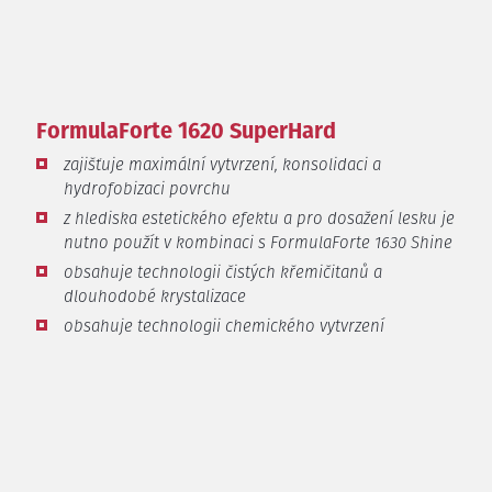
FormulaForte 1620 SuperHard
zajišťuje maximální vytvrzení, konsolidaci a
hydrofobizaci povrchu
z hlediska estetického efektu a pro dosažení lesku je
nutno použít v kombinaci s FormulaForte 1630 Shine
obsahuje technologii čistých křemičitanů a
dlouhodobé krystalizace
obsahuje technologii chemického vytvrzení