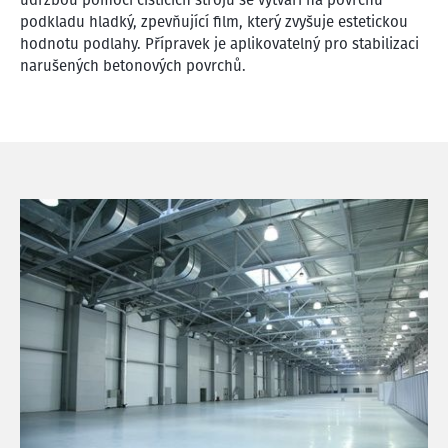
podkladu hladký, zpevňující film, který zvyšuje estetickou
hodnotu podlahy. Přípravek je aplikovatelný pro stabilizaci
narušených betonových povrchů.