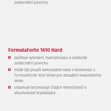
zušlechtění povrchu
FormulaForte 1610 Hard
zajišťuje vytvrzení, hydrofobizaci a estetické
zušlechtění povrchu
může být použit samostatně nebo v kombinaci s
FormulaForte 1630 Shine pro dosažení maximálního
lesku
obsahuje technologii čistých křemičitanů a
dlouhodobé krystalizace