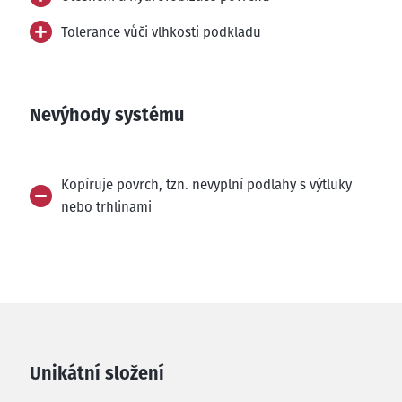
Tolerance vůči vlhkosti podkladu
Nevýhody systému
Kopíruje povrch, tzn. nevyplní podlahy s výtluky
nebo trhlinami
Unikátní složení