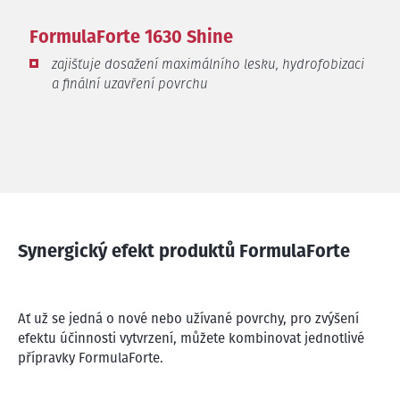
FormulaForte 1630 Shine
zajišťuje dosažení maximálního lesku, hydrofobizaci
a finální uzavření povrchu
Synergický efekt produktů FormulaForte
Ať už se jedná o nové nebo užívané povrchy, pro zvýšení
efektu účinnosti vytvrzení, můžete kombinovat jednotlivé
přípravky FormulaForte.