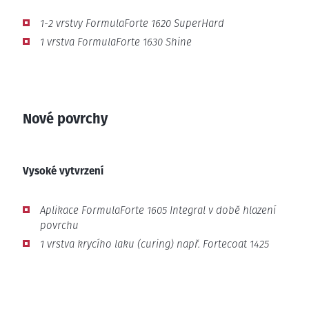
1-2 vrstvy FormulaForte 1620 SuperHard
1 vrstva FormulaForte 1630 Shine
Nové povrchy
Vysoké vytvrzení
Aplikace FormulaForte 1605 Integral v době hlazení
povrchu
1 vrstva krycího laku (curing) např. Fortecoat 1425