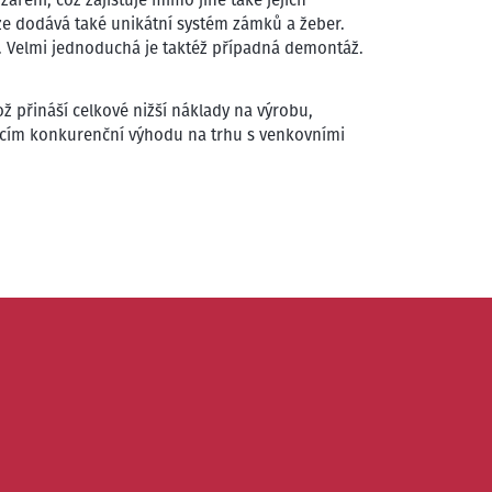
aze dodává také unikátní systém zámků a žeber.
 Velmi jednoduchá je taktéž případná demontáž.
ž přináší celkové nižší náklady na výrobu,
dicím konkurenční výhodu na trhu s venkovními