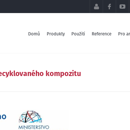
KLIENTSKÁ SE
FACEB
Domů
Produkty
Použití
Reference
Pro ar
recyklovaného kompozitu