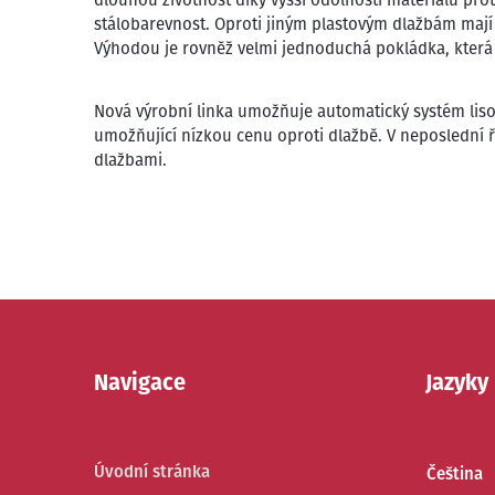
stálobarevnost. Oproti jiným plastovým dlažbám mají 
Výhodou je rovněž velmi jednoduchá pokládka, kter
Nová výrobní linka umožňuje automatický systém lisová
umožňující nízkou cenu oproti dlažbě. V neposlední 
dlažbami.
Navigace
Jazyky
Úvodní stránka
Čeština