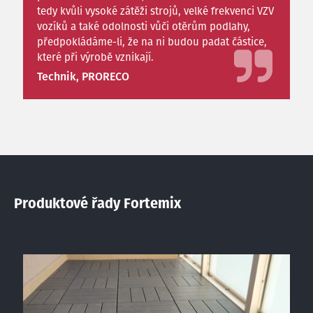
tedy kvůli vysoké zátěži strojů, velké frekvenci VZV
vozíků a také odolnosti vůči otěrům podlahy,
předpokládáme-li, že na ni budou padat částice,
které při výrobě vznikají.
Technik, PRORECO
Produktové řady Fortemix