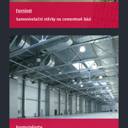
Fornivel
Samonivelační stěrky na cementové bázi
FormulaForte