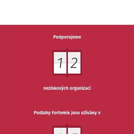
Podporujeme
1
2
neziskových organizací
Podlahy Fortemix jsou užívány v