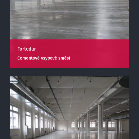
Fortedur
Cementové vsypové směsi