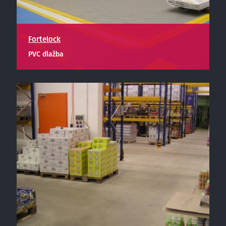
Fortelock
PVC dlažba