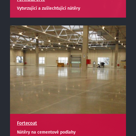
Vytvrzující a zušlechťující nátěry
Fortecoat
Nátěry na cementové podlahy