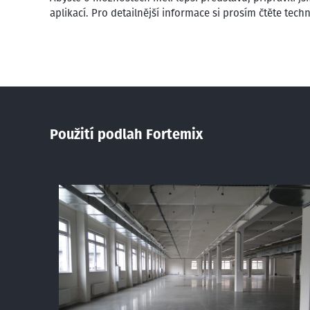
aplikací. Pro detailnější informace si prosím čtěte tec
Použití podlah Fortemix